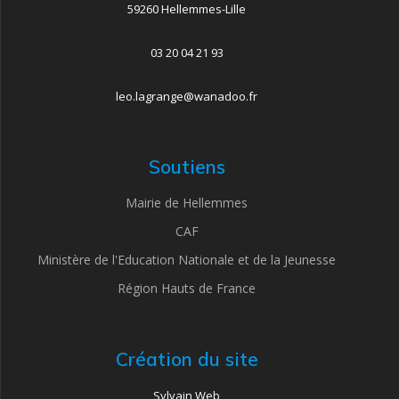
59260 Hellemmes-Lille
03 20 04 21 93
leo.lagrange@wanadoo.fr
Soutiens
Mairie de Hellemmes
CAF
Ministère de l'Education Nationale et de la Jeunesse
Région Hauts de France
Création du site
Sylvain Web