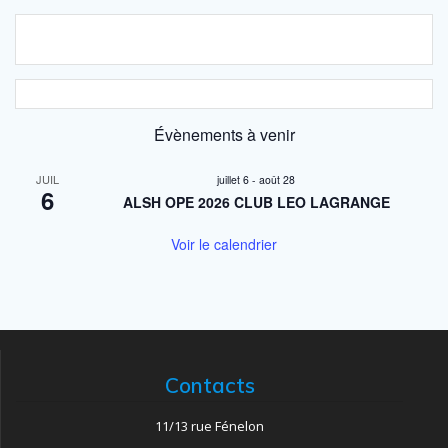
Évènements à venir
JUIL
juillet 6
-
août 28
6
ALSH OPE 2026 CLUB LEO LAGRANGE
Voir le calendrier
Contacts
11/13 rue Fénelon