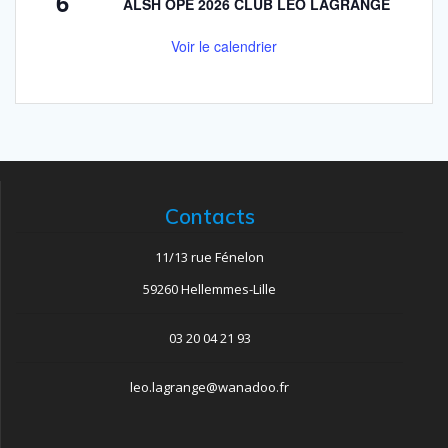
6
ALSH OPE 2026 CLUB LEO LAGRANGE
Voir le calendrier
Contacts
11/13 rue Fénelon
59260 Hellemmes-Lille
03 20 04 21 93
leo.lagrange@wanadoo.fr