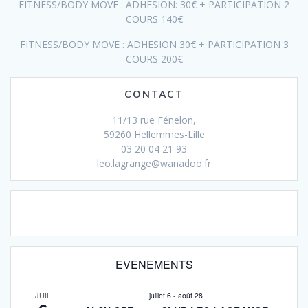
FITNESS/BODY MOVE : ADHESION: 30€ + PARTICIPATION 2
COURS 140€
FITNESS/BODY MOVE : ADHESION 30€ + PARTICIPATION 3
COURS 200€
CONTACT
11/13 rue Fénelon,
59260 Hellemmes-Lille
03 20 04 21 93
leo.lagrange@wanadoo.fr
EVENEMENTS
JUIL
juillet 6
-
août 28