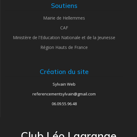
Soutiens
Mairie de Hellemmes
CAF
Ministère de l'Education Nationale et de la Jeunesse
Région Hauts de France
Création du site
Sylvain Web
referencementsylvain@gmail.com
06.09.55.96.48
Club Léo Lagrange