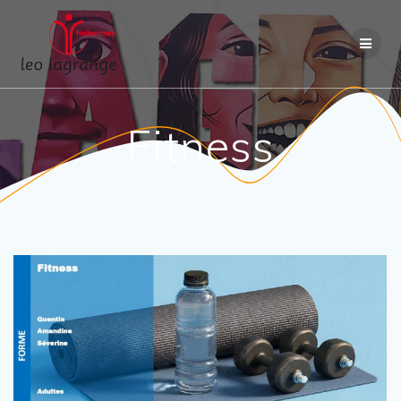
Passer
au
contenu
Fitness