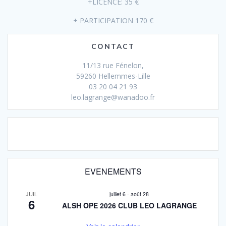
+LICENCE: 35 €
+ PARTICIPATION 170 €
CONTACT
11/13 rue Fénelon,
59260 Hellemmes-Lille
03 20 04 21 93
leo.lagrange@wanadoo.fr
EVENEMENTS
JUIL
juillet 6
-
août 28
6
ALSH OPE 2026 CLUB LEO LAGRANGE