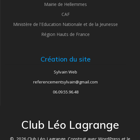
Mairie de Hellemmes
CAF
Ministère de l'Education Nationale et de la Jeunesse
Région Hauts de France
Création du site
Sylvain Web
referencementsylvain@gmail.com
06.09.55.96.48
Club Léo Lagrange
© 2026 Club Léo Lagrange. Construit avec WordPress et le