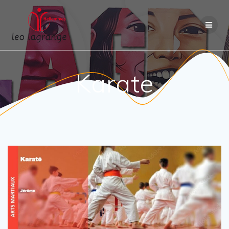
Passer
au
contenu
Karate