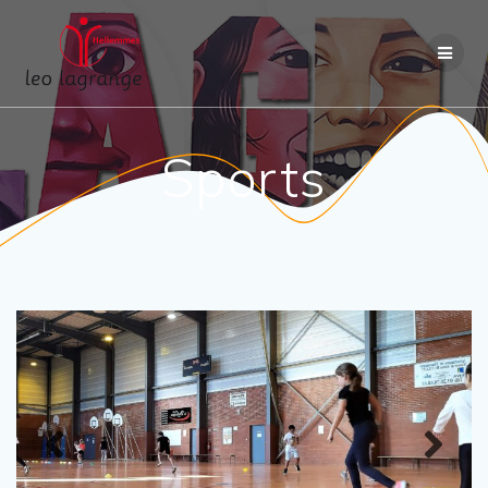
Passer
au
contenu
Sports