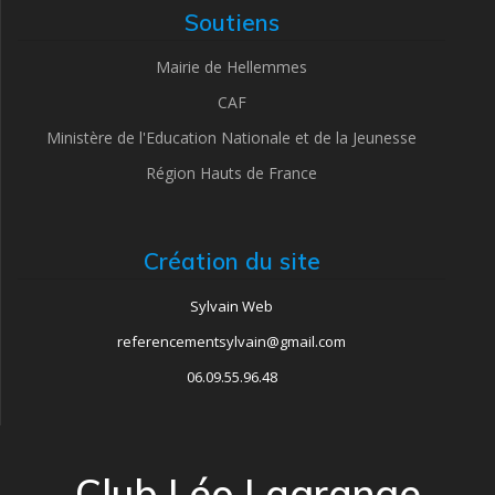
Soutiens
Mairie de Hellemmes
CAF
Ministère de l'Education Nationale et de la Jeunesse
Région Hauts de France
Création du site
Sylvain Web
referencementsylvain@gmail.com
06.09.55.96.48
Club Léo Lagrange