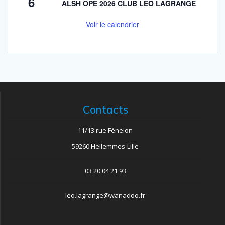
6
ALSH OPE 2026 CLUB LEO LAGRANGE
Voir le calendrier
Contacts
11/13 rue Fénelon
59260 Hellemmes-Lille
03 20 04 21 93
leo.lagrange@wanadoo.fr