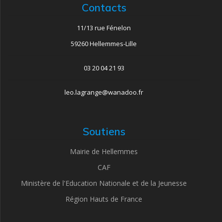
Contacts
11/13 rue Fénelon
59260 Hellemmes-Lille
03 20 04 21 93
leo.lagrange@wanadoo.fr
Soutiens
Mairie de Hellemmes
CAF
Ministère de l'Education Nationale et de la Jeunesse
Région Hauts de France