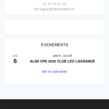
03 20 04 21 93
leo.lagrange@wanadoo.fr
EVENEMENTS
JUIL
juillet 6
-
août 28
6
ALSH OPE 2026 CLUB LEO LAGRANGE
Voir le calendrier