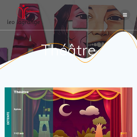
Passer
au
contenu
Théâtre