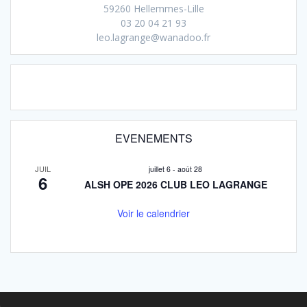
59260 Hellemmes-Lille
03 20 04 21 93
leo.lagrange@wanadoo.fr
EVENEMENTS
JUIL
juillet 6
-
août 28
6
ALSH OPE 2026 CLUB LEO LAGRANGE
Voir le calendrier