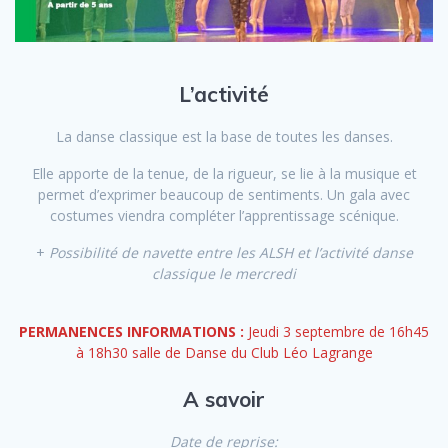
L’activité
La danse classique est la base de toutes les danses.
Elle apporte de la tenue, de la rigueur, se lie à la musique et
permet d’exprimer beaucoup de sentiments. Un gala avec
costumes viendra compléter l’apprentissage scénique.
+
Possibilité de navette entre les ALSH et l’activité danse
classique le mercredi
PERMANENCES INFORMATIONS :
Jeudi 3 septembre de 16h45
à 18h30 salle de Danse du Club Léo Lagrange
A savoir
Date de reprise: