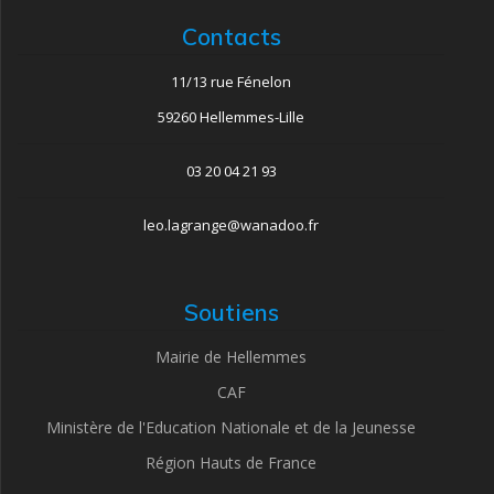
Contacts
11/13 rue Fénelon
59260 Hellemmes-Lille
03 20 04 21 93
leo.lagrange@wanadoo.fr
Soutiens
Mairie de Hellemmes
CAF
Ministère de l'Education Nationale et de la Jeunesse
Région Hauts de France