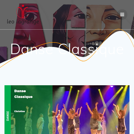
Passer
au
contenu
Danse Classique