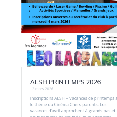
ALSH PRINTEMPS 2026
12 mars 2026
Inscriptions ALSH – Vacances de printemps 
le thème du Cinéma Chers parents, Les
vacances d’avril approchent à grands pas et
nous sommes heureux de vous annoncer