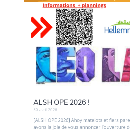
ALSH OPE 2026 !
30 avril 2026
[ALSH OPE 2026] Ahoy matelots et fiers parent
avons la joie de vous annoncer l’ouverture 