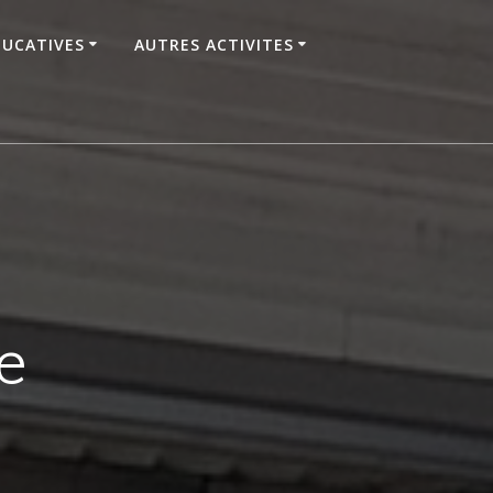
DUCATIVES
AUTRES ACTIVITES
e