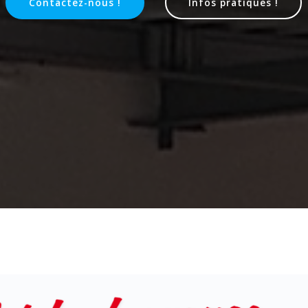
Contactez-nous !
Infos pratiques !