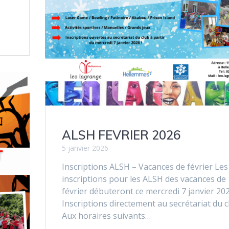
ALSH FEVRIER 2026
5 janvier 2026
Inscriptions ALSH – Vacances de février Les
inscriptions pour les ALSH des vacances de
février débuteront ce mercredi 7 janvier 202
Inscriptions directement au secrétariat du c
Aux horaires suivants…