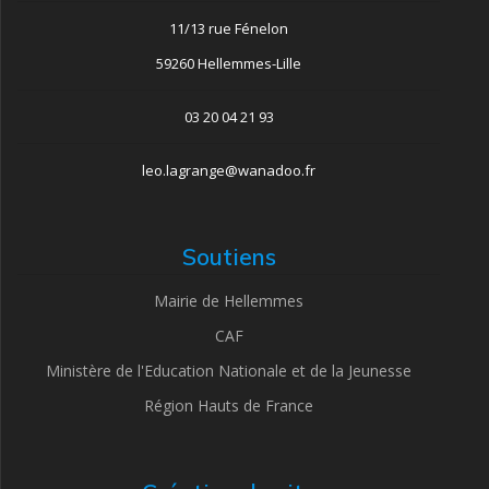
11/13 rue Fénelon
59260 Hellemmes-Lille
03 20 04 21 93
leo.lagrange@wanadoo.fr
Soutiens
Mairie de Hellemmes
CAF
Ministère de l'Education Nationale et de la Jeunesse
Région Hauts de France