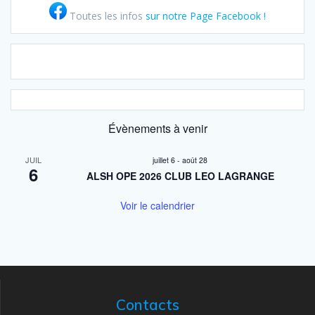
Toutes les infos
sur notre Page Facebook !
Évènements à venir
JUIL
juillet 6
-
août 28
6
ALSH OPE 2026 CLUB LEO LAGRANGE
Voir le calendrier
Contacts