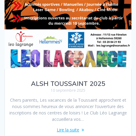
ALSH TOUSSAINT 2025
10 septembre 2025
Chers parents, Les vacances de la Toussaint approchent et
nous sommes heureux de vous annoncer l’ouverture des
inscriptions de nos centres de loisirs ! Le Club Léo Lagrange
accueillera vos…
Lire la suite