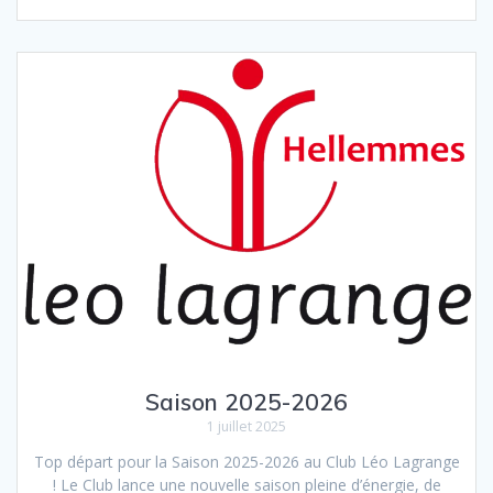
Saison 2025-2026
1 juillet 2025
Top départ pour la Saison 2025-2026 au Club Léo Lagrange
! Le Club lance une nouvelle saison pleine d’énergie, de