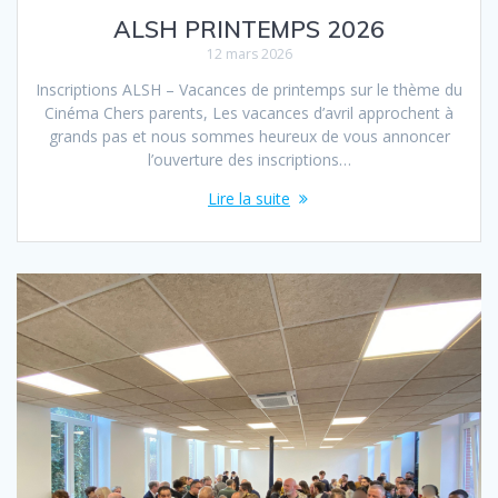
ALSH PRINTEMPS 2026
12 mars 2026
Inscriptions ALSH – Vacances de printemps sur le thème du
Cinéma Chers parents, Les vacances d’avril approchent à
grands pas et nous sommes heureux de vous annoncer
l’ouverture des inscriptions…
Lire la suite