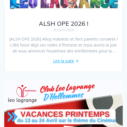
ALSH OPE 2026 !
30 avril 2026
[ALSH OPE 2026] Ahoy matelots et fiers parents corsaires !
L’été hisse déjà ses voiles à l’horizon et nous avons la joie
de vous annoncer l’ouverture des enrôlements pour la…
Lire la suite