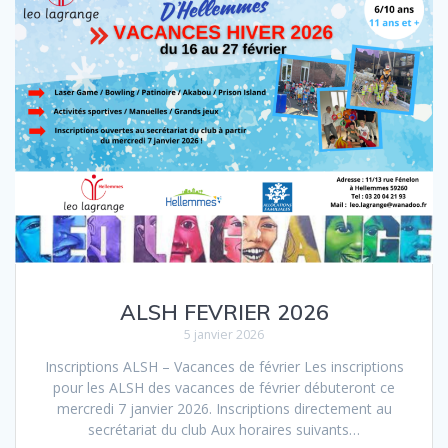
ALSH FEVRIER 2026
5 janvier 2026
Inscriptions ALSH – Vacances de février Les inscriptions
pour les ALSH des vacances de février débuteront ce
mercredi 7 janvier 2026. Inscriptions directement au
secrétariat du club Aux horaires suivants…