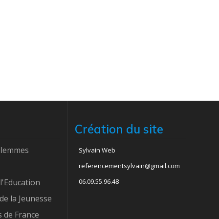
Création du site
ellemmes
Sylvain Web
referencementsylvain@gmail.com
l'Education
06.09.55.96.48
 de la Jeunesse
 de France