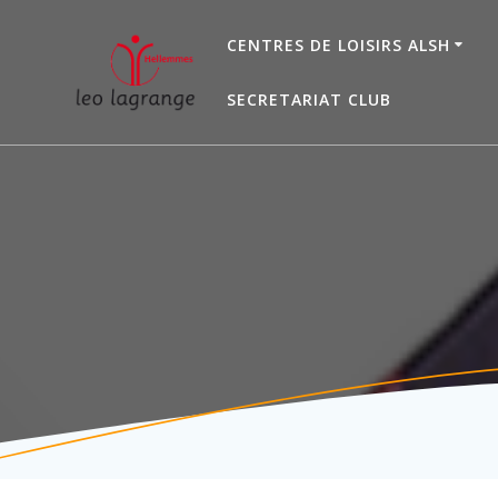
Passer
au
CENTRES DE LOISIRS ALSH
contenu
SECRETARIAT CLUB