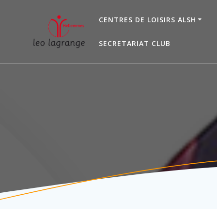
Passer
au
CENTRES DE LOISIRS ALSH
contenu
SECRETARIAT CLUB