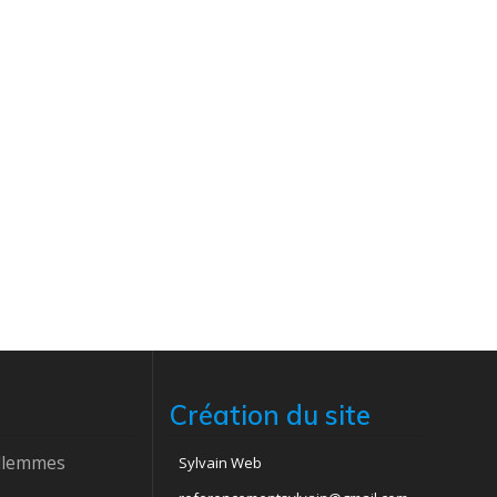
Création du site
ellemmes
Sylvain Web