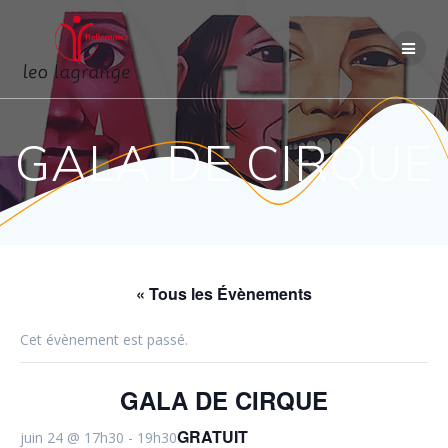
Passer
au
contenu
GALA DE CIRQUE
« Tous les Évènements
Cet évènement est passé.
GALA DE CIRQUE
GRATUIT
juin 24 @ 17h30
-
19h30