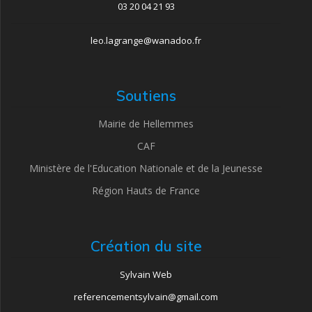
03 20 04 21 93
leo.lagrange@wanadoo.fr
Soutiens
Mairie de Hellemmes
CAF
Ministère de l'Education Nationale et de la Jeunesse
Région Hauts de France
Création du site
Sylvain Web
referencementsylvain@gmail.com