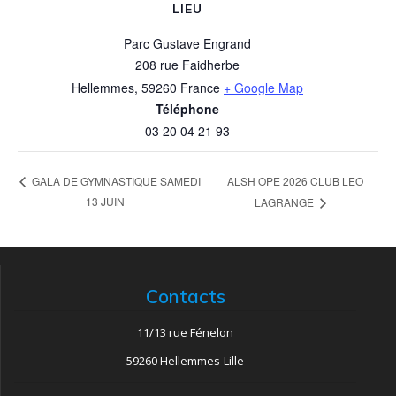
LIEU
Parc Gustave Engrand
208 rue Faidherbe
Hellemmes
,
59260
France
+ Google Map
Téléphone
03 20 04 21 93
ALSH OPE 2026 CLUB LEO
GALA DE GYMNASTIQUE SAMEDI
13 JUIN
LAGRANGE
Contacts
11/13 rue Fénelon
59260 Hellemmes-Lille