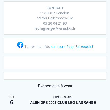
CONTACT
11/13 rue Fénelon,
59260 Hellemmes-Lille
03 20 04 21 93
leo.lagrange@wanadoo.fr
Toutes les infos
sur notre Page Facebook !
Évènements à venir
JUIL
juillet 6
-
août 28
6
ALSH OPE 2026 CLUB LEO LAGRANGE