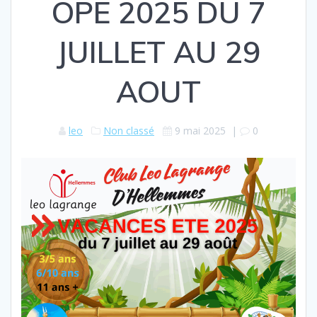
OPE 2025 DU 7
JUILLET AU 29
AOUT
leo
Non classé
9 mai 2025
|
0