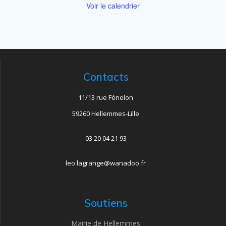
Voir le calendrier
Contacts
11/13 rue Fénelon
59260 Hellemmes-Lille
03 20 04 21 93
leo.lagrange@wanadoo.fr
Soutiens
Mairie de Hellemmes