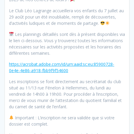
Le Club Léo Lagrange accueillera vos enfants du 7 juillet au
29 août pour un été inoubliable, rempli de découvertes,
d’activités ludiques et de moments de partage.
Les plannings détaillés sont dès à présent disponibles via
le lien ci-dessous. Vous y trouverez toutes les informations
nécessaires sur les activités proposées et les horaires des
différentes semaines.
https://acrobat.adobe.com/id/urn:aaid:sc:eu:85900728-
0e4e-4e86-a918-fbb9f9f54600
Les inscriptions se font directement au secrétariat du club
situé au 11/13 rue Fénelon à Hellemmes, du lundi au
vendredi de 14h00 à 19h00. Pour procéder à l’inscription,
merci de vous munir de l’attestation du quotient familial et
du carnet de santé de l’enfant.
Important : L’inscription ne sera validée que si votre
dossier est complet.