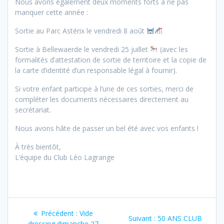
Nous avons également deux moments forts à ne pas
manquer cette année :
Sortie au Parc Astérix le vendredi 8 août
Sortie à Bellewaerde le vendredi 25 juillet
(avec les
formalités d’attestation de sortie de territoire et la copie de
la carte d’identité d’un responsable légal à fournir).
Si votre enfant participe à l’une de ces sorties, merci de
compléter les documents nécessaires directement au
secrétariat.
Nous avons hâte de passer un bel été avec vos enfants !
À très bientôt,
L’équipe du Club Léo Lagrange
Navigation
Article
Précédent :
Vide
Article
Suivant :
50 ANS CLUB
précédent
dressing dimanche 27