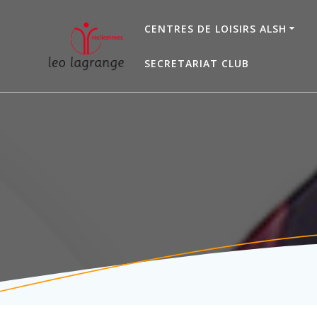
Passer
au
CENTRES DE LOISIRS ALSH
contenu
SECRETARIAT CLUB