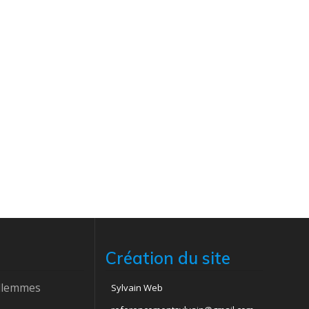
Création du site
ellemmes
Sylvain Web