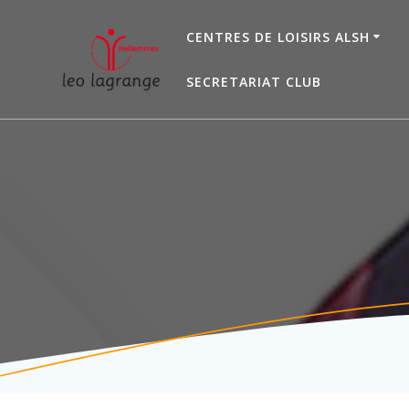
Passer
au
CENTRES DE LOISIRS ALSH
contenu
SECRETARIAT CLUB