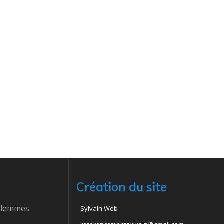
Création du site
ellemmes
Sylvain Web