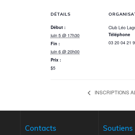
DÉTAILS
ORGANISA
Début :
Club Léo Lag
Téléphone
juin 5 @ 17h30
03 20 04 21 
Fin :
juin 6 @ 20h00
Prix :
$5
INSCRIPTIONS A
Contacts
Soutiens