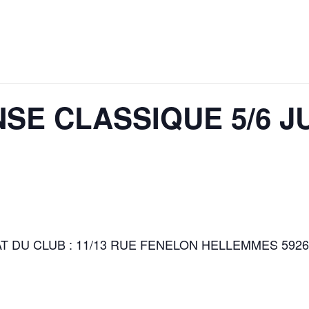
SE CLASSIQUE 5/6 JU
 DU CLUB : 11/13 RUE FENELON HELLEMMES 5926