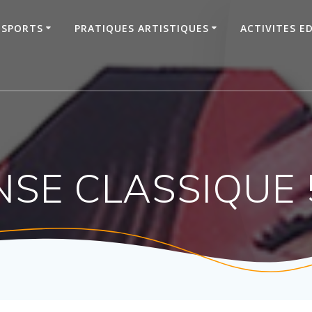
SPORTS
PRATIQUES ARTISTIQUES
ACTIVITES E
SE CLASSIQUE 5